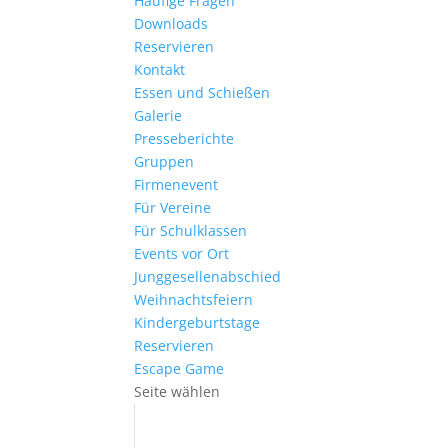
Häufige Fragen
Downloads
Reservieren
Kontakt
Essen und Schießen
Galerie
Presseberichte
Gruppen
Firmenevent
Für Vereine
Für Schulklassen
Events vor Ort
Junggesellenabschied
Weihnachtsfeiern
Kindergeburtstage
Reservieren
Escape Game
Seite wählen