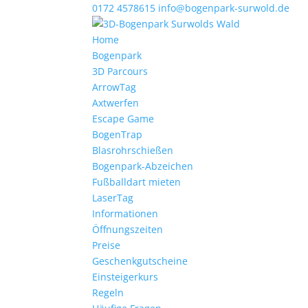
0172 4578615
info@bogenpark-surwold.de
Home
Bogenpark
3D Parcours
ArrowTag
Axtwerfen
Escape Game
BogenTrap
Blasrohrschießen
Bogenpark-Abzeichen
Fußballdart mieten
LaserTag
Informationen
Öffnungszeiten
Preise
Geschenkgutscheine
Einsteigerkurs
Regeln