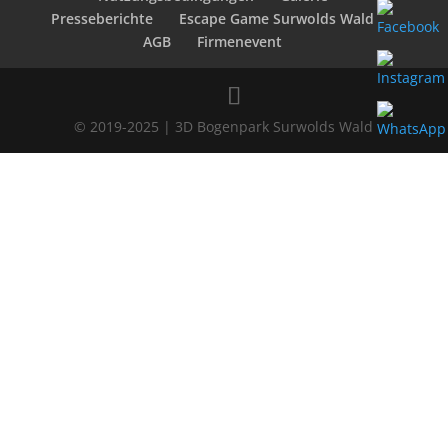
Presseberichte
Escape Game Surwolds Wald
AGB
Firmenevent
© 2019-2025 | 3D Bogenpark Surwolds Wald