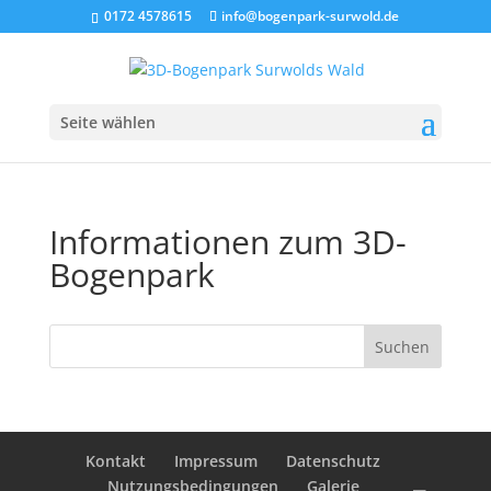
0172 4578615
info@bogenpark-surwold.de
Seite wählen
Informationen zum 3D-
Bogenpark
Kontakt
Impressum
Datenschutz
Nutzungsbedingungen
Galerie